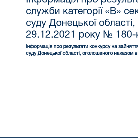
служби категорії «В» се
суду Донецької області,
29.12.2021 року № 180-
Інформація про результати конкурсу
на зайнятт
суду Донецької області, оголошеного наказом в