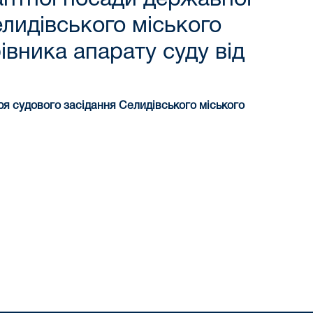
елидівського міського
івника апарату суду від
ря судового засідання Селидівського міського