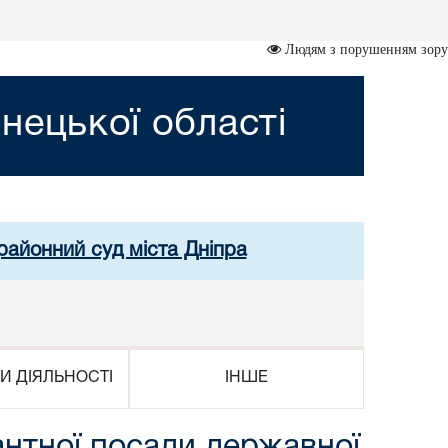
Людям з порушенням зору
нецької області
районний суд міста Дніпра
И ДІЯЛЬНОСТІ
ІНШЕ
антної посади державної