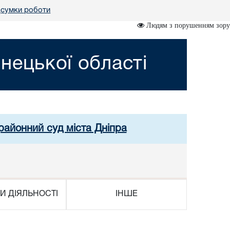
дсумки роботи
Людям з порушенням зору
нецької області
районний суд міста Дніпра
И ДІЯЛЬНОСТІ
ІНШЕ