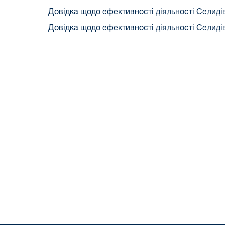
Довідка щодо ефективності діяльності Селидів
Довідка щодо ефективності діяльності Селидів