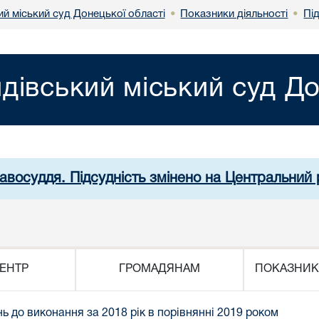
й міський суд Донецької області
Показники діяльності
Пі
•
•
дівський міський суд До
равосуддя. Підсудність змінено на Центральний 
ЕНТР
ГРОМАДЯНАМ
ПОКАЗНИК
ь до виконання за 2018 рік в порівнянні 2019 роком