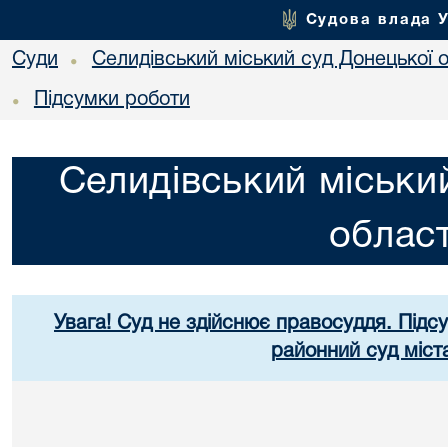
Судова влада 
Суди
Селидівський міський суд Донецької о
•
Підсумки роботи
•
Селидівський міськи
област
Увага! Суд не здійснює правосуддя. Підс
районний суд міст