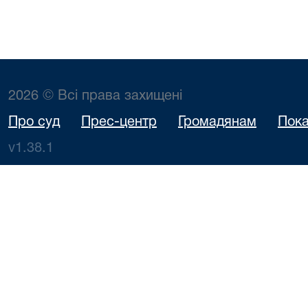
2026 © Всі права захищені
Про суд
Прес-центр
Громадянам
Пока
v1.38.1